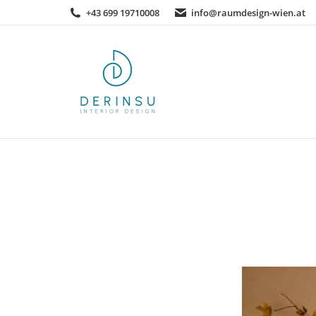
+43 699 19710008
info@raumdesign-wien.at