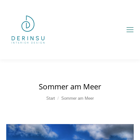
Sommer am Meer
Sie befinden sich hier:
Start
Sommer am Meer