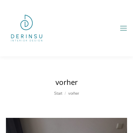
vorher
Sie befinden sich hier:
Start
vorher