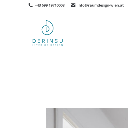
+43 699 19710008
info@raumdesign-wien.at