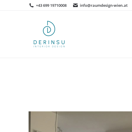
+43 699 19710008
info@raumdesign-wien.at