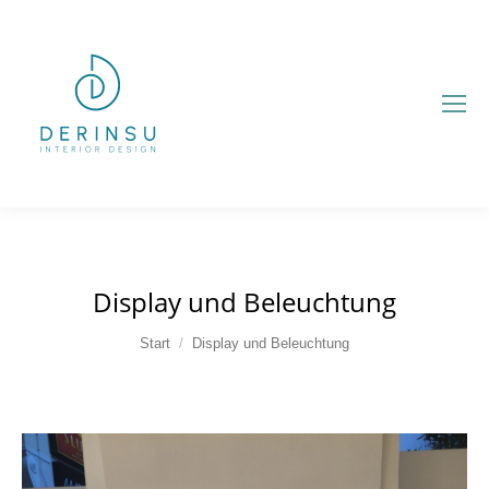
Display und Beleuchtung
Sie befinden sich hier:
Start
Display und Beleuchtung