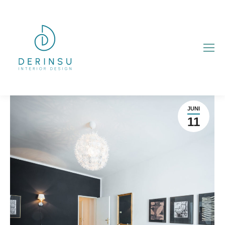
JUNI
11