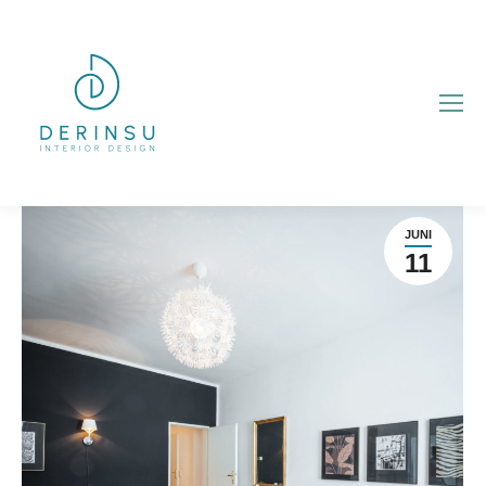
JUNI
11