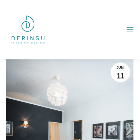
JUNI
11